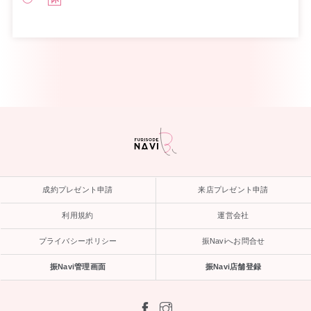
成約プレゼント申請
来店プレゼント申請
利用規約
運営会社
プライバシーポリシー
振Naviへお問合せ
振Navi管理画面
振Navi店舗登録