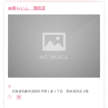
㈱和らいふ 清田店
北海道札幌市清田区平岡１条１丁目 西友清田店３階
休