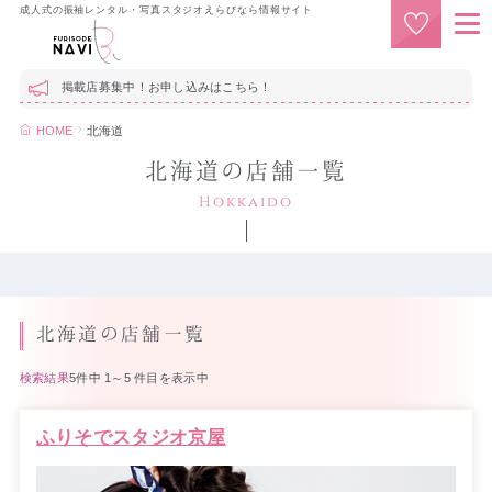
成人式の振袖レンタル・写真スタジオえらびなら情報サイト
掲載店募集中！お申し込みはこちら！
HOME
北海道
北海道の店舗一覧
Hokkaido
北海道の店舗一覧
検索結果
5件中 1～5 件目を表示中
ふりそでスタジオ京屋