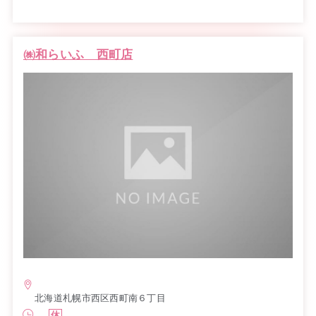
㈱和らいふ 西町店
北海道札幌市西区西町南６丁目
休